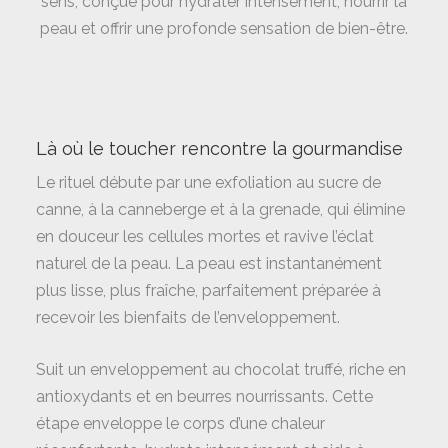
sens, conçue pour hydrater intensément, nourrir la
peau et offrir une profonde sensation de bien-être.
Là où le toucher rencontre la gourmandise
Le rituel débute par une exfoliation au sucre de
canne, à la canneberge et à la grenade, qui élimine
en douceur les cellules mortes et ravive l’éclat
naturel de la peau. La peau est instantanément
plus lisse, plus fraîche, parfaitement préparée à
recevoir les bienfaits de l’enveloppement.
Suit un enveloppement au chocolat truffé, riche en
antioxydants et en beurres nourrissants. Cette
étape enveloppe le corps d’une chaleur