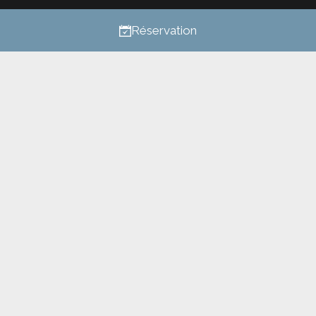
Confidentialité
Tous droits réservés © 2026
Réservation