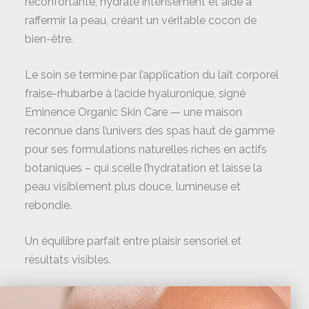
réconfortante, hydrate intensément et aide à
raffermir la peau, créant un véritable cocon de
bien-être.
Le soin se termine par l’application du lait corporel
fraise-rhubarbe à l’acide hyaluronique, signé
Eminence Organic Skin Care
— une maison
reconnue dans l’univers des spas haut de gamme
pour ses formulations naturelles riches en actifs
botaniques – qui scelle l’hydratation et laisse la
peau visiblement plus douce, lumineuse et
rebondie.
Un équilibre parfait entre plaisir sensoriel et
résultats visibles.