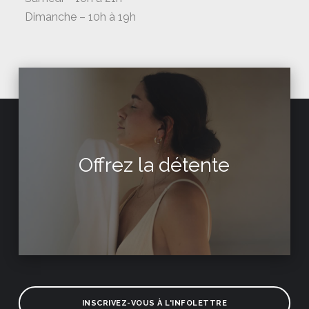
Dimanche – 10h à 19h
Offrez la détente
INSCRIVEZ-VOUS À L'INFOLETTRE