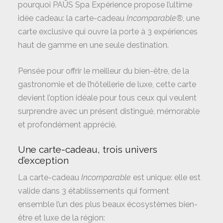
pourquoi PAŪS Spa Expérience propose l’ultime
idée cadeau: la carte-cadeau
Incomparable®
, une
carte exclusive qui ouvre la porte à 3 expériences
haut de gamme en une seule destination.
Pensée pour offrir le meilleur du bien-être, de la
gastronomie et de l’hôtellerie de luxe, cette carte
devient l’option idéale pour tous ceux qui veulent
surprendre avec un présent distingué, mémorable
et profondément apprécié.
Une carte-cadeau, trois univers
d’exception
La carte-cadeau
Incomparable
est unique: elle est
valide dans 3 établissements qui forment
ensemble l’un des plus beaux écosystèmes bien-
être et luxe de la région: