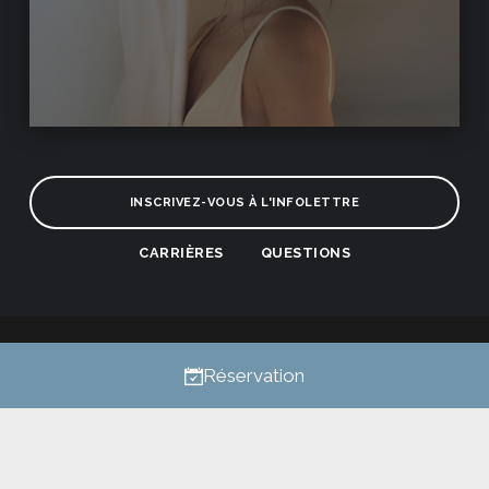
INSCRIVEZ-VOUS À L'INFOLETTRE
CARRIÈRES
QUESTIONS
Confidentialité
Tous droits réservés © 2026
Réservation