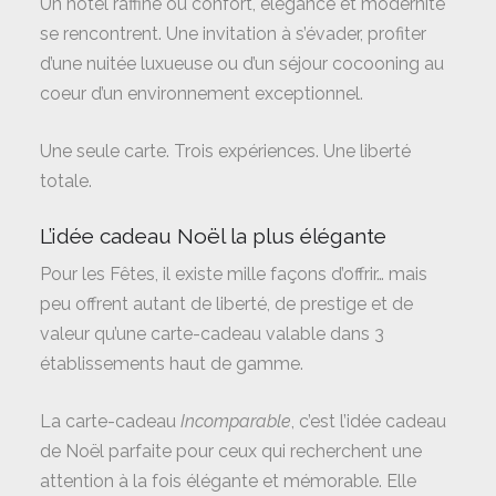
Un hôtel raffiné où confort, élégance et modernité
se rencontrent. Une invitation à s’évader, profiter
d’une nuitée luxueuse ou d’un séjour cocooning au
coeur d’un environnement exceptionnel.
Une seule carte. Trois expériences. Une liberté
totale.
L’idée cadeau Noël la plus élégante
Pour les Fêtes, il existe mille façons d’offrir… mais
peu offrent autant de liberté, de prestige et de
valeur qu’une carte-cadeau valable dans 3
établissements haut de gamme.
La carte-cadeau
Incomparable
, c’est l’idée cadeau
de Noël parfaite pour ceux qui recherchent une
attention à la fois élégante et mémorable. Elle